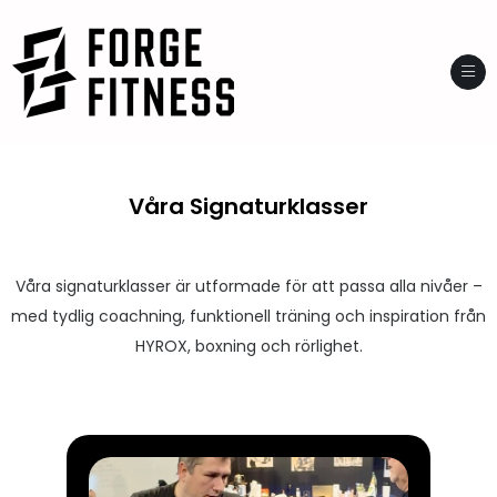
Ope
Våra Signaturklasser
Våra signaturklasser är utformade för att passa alla nivåer –
med tydlig coachning, funktionell träning och inspiration från
HYROX, boxning och rörlighet.