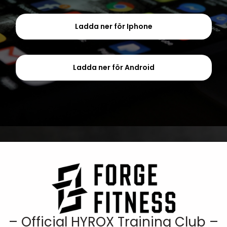
Ladda ner för Iphone
Ladda ner för Android
– Official HYROX Training Club –